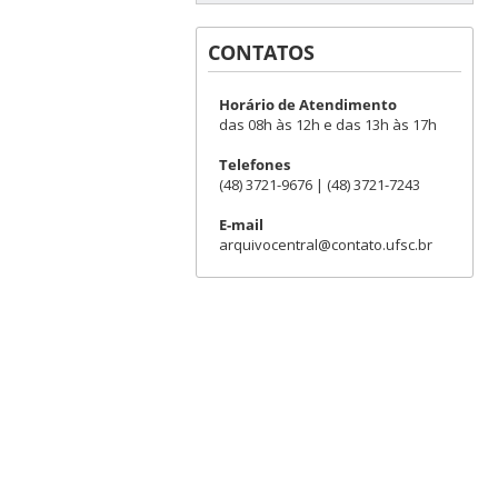
CONTATOS
Horário de Atendimento
das 08h às 12h e das 13h às 17h
Telefones
(48) 3721-9676 | (48) 3721-7243
E-mail
arquivocentral@contato.ufsc.br