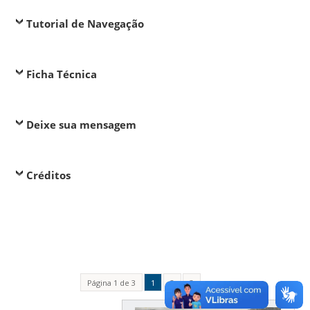
Tutorial de Navegação
Ficha Técnica
Deixe sua mensagem
Créditos
Página 1 de 3
1
2
3